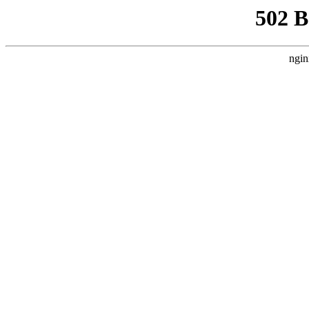
502 
ngin