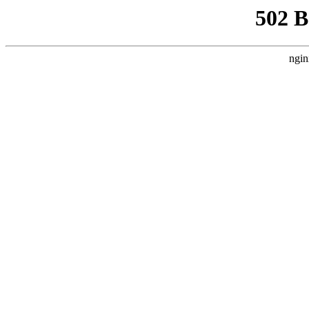
502 
ngin