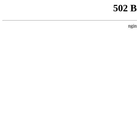
502 
ngin